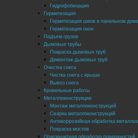
Гидрофобизация
Герметизация
Герметизация швов в панельном дом
Герметизация окон
Подъем грузов
Дымовые трубы
Покраска дымовых труб
Демонтаж дымовых труб
Очистка снега
Чистка снега с крыши
Вывоз снега
Кровельные работы
Металлоконструкции
Монтаж металлоконструкций
Сварка металлоконструкций
Антикоррозийная обработка металлок
Покраска мостов
Огнезащитная обработка поверхностей