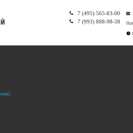
7 (495) 565-83-00
7 (993) 888-98-38
На
ения)