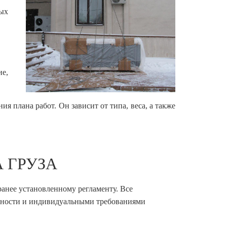
ых
е,
я плана работ. Он зависит от типа, веса, а также
 ГРУЗА
анее установленному регламенту. Все
асности и индивидуальными требованиями