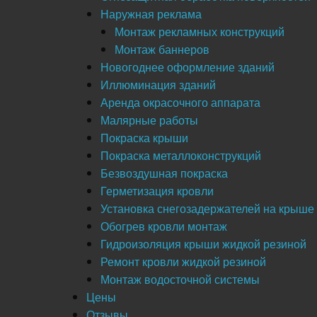
Наружная реклама
Монтаж рекламных конструкций
Монтаж баннеров
Новогоднее оформление зданий
Иллюминация зданий
Аренда окрасочного аппарата
Малярные работы
Покраска крыши
Покраска металлоконструкций
Безвоздушная покраска
Герметизация кровли
Установка снегозадержателей на крыше
Обогрев кровли монтаж
Гидроизоляция крыши жидкой резиной
Ремонт кровли жидкой резиной
Монтаж водосточной системы
Цены
Отзывы