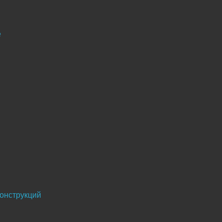
е
онструкций