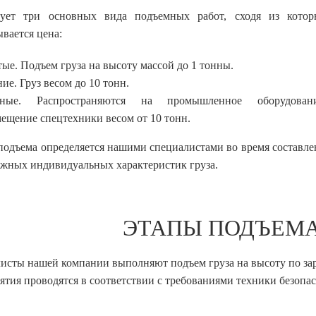
вует три основных вида подъемных работ, сходя из котор
вается цена:
ые. Подъем груза на высоту массой до 1 тонны.
ие. Груз весом до 10 тонн.
ные. Распространяются на промышленное оборудовани
ещение спецтехники весом от 10 тонн.
одъема определяется нашими специалистами во время составлени
ожных индивидуальных характеристик груза.
ЭТАПЫ ПОДЪЕМА
исты нашей компании выполняют подъем груза на высоту по зар
ятия проводятся в соответствии с требованиями техники безоп