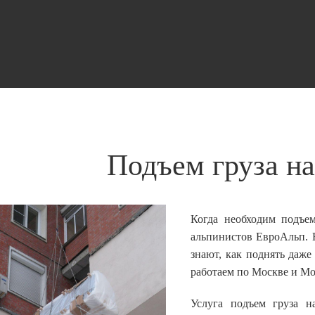
Подъем груза на
Когда необходим подъе
альпинистов ЕвроАльп.
знают, как поднять даж
работаем по Москве и Мо
Услуга подъем груза н