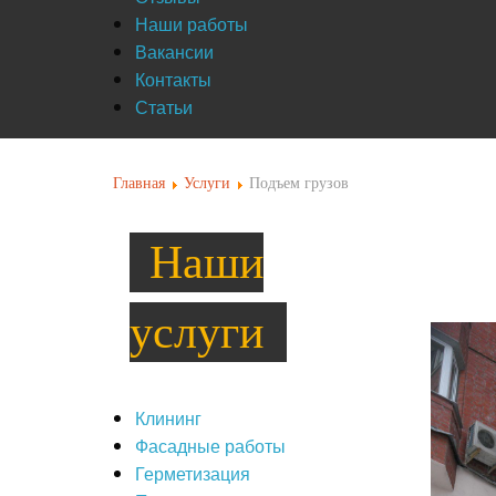
Наши работы
Вакансии
Контакты
Статьи
Главная
Услуги
Подъем грузов
Клининг
Фасадные работы
Герметизация