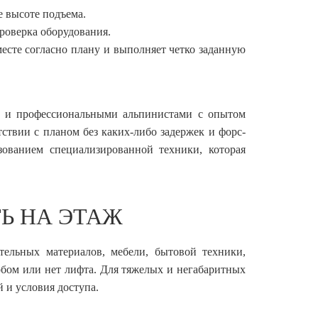
е высоте подъема.
проверка оборудования.
есте согласно плану и выполняет четко заданную
и и профессиональными альпинистами с опытом
тствии с планом без каких-либо задержек и форс-
ованием специализированной техники, которая
Ь НА ЭТАЖ
ельных материалов, мебели, бытовой техники,
обом или нет лифта. Для тяжелых и негабаритных
 и условия доступа.