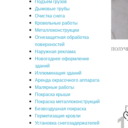
Подъем грузов
Дымовые трубы
Очистка снега
Кровельные работы
Металлоконструкции
Огнезащитная обработка
поверхностей
ПОЛУЧ
Наружная реклама
Новогоднее оформление
зданий
Иллюминация зданий
Аренда окрасочного аппарата
Малярные работы
Покраска крыши
Покраска металлоконструкций
Безвоздушная покраска
Герметизация кровли
Установка снегозадержателей