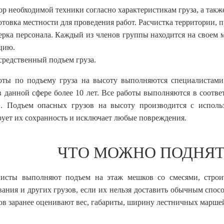
р необходимой техники согласно характеристикам груза, а такж
товка местности для проведения работ. Расчистка территории, 
рка персонала. Каждый из членов группы находится на своем м
цию.
редственный подъем груза.
оты по подъему груза на высоту выполняются специалистам
в данной сфере более 10 лет. Все работы выполняются в соотве
. Подъем опасных грузов на высоту производится с использ
рует их сохранность и исключает любые повреждения.
ЧТО МОЖНО ПОДНЯТ
исты выполняют подъем на этаж мешков со смесями, строит
вания и других грузов, если их нельзя доставить обычным спос
ов заранее оценивают вес, габариты, ширину лестничных маршей