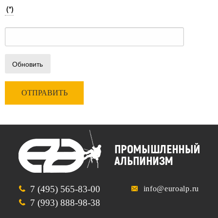
(*)
Обновить
7 (495) 565-83-00
info@euroalp.ru
7 (993) 888-98-38