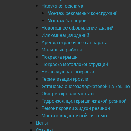
Наружная реклама
Монтаж рекламных конструкций
Монтаж баннеров
Новогоднее оформление зданий
Иллюминация зданий
Аренда окрасочного аппарата
Малярные работы
Покраска крыши
Покраска металлоконструкций
Безвоздушная покраска
Герметизация кровли
Установка снегозадержателей на крыше
Обогрев кровли монтаж
Гидроизоляция крыши жидкой резиной
Ремонт кровли жидкой резиной
Монтаж водосточной системы
Цены
Отзывы