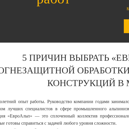
5 ПРИЧИН ВЫБРАТЬ «Е
ОГНЕЗАЩИТНОЙ ОБРАБОТК
КОНСТРУКЦИЙ В
олетний опыт работы. Руководство компании годами занимал
ром лучших специалистов в сфере промышленного альпинизм
дня «ЕвроАльп» — это сплоченный коллектив профессионало
ые готовы справиться с задачей любого уровня сложности.