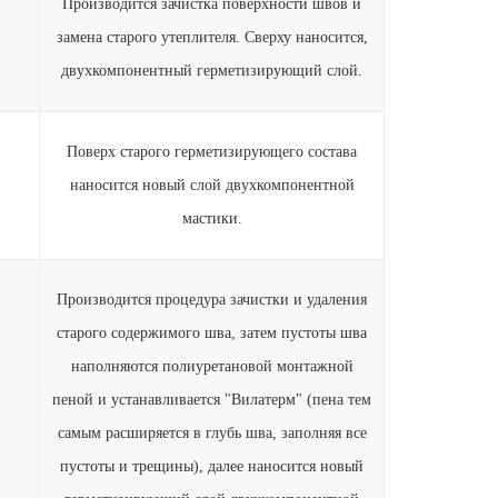
Производится зачистка поверхности швов и
0
замена старого утеплителя. Сверху наносится,
двухкомпонентный герметизирующий слой.
Поверх старого герметизирующего состава
0
наносится новый слой двухкомпонентной
мастики.
Производится процедура зачистки и удаления
старого содержимого шва, затем пустоты шва
наполняются полиуретановой монтажной
пеной и устанавливается "Вилатерм" (пена тем
0
самым расширяется в глубь шва, заполняя все
пустоты и трещины), далее наносится новый