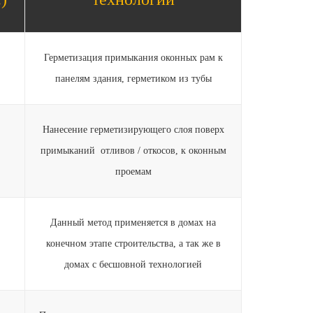
Герметизация примыкания оконных рам к
0
панелям здания, герметиком из тубы
Нанесение герметизирующего слоя поверх
0
примыканий отливов / откосов, к оконным
проемам
Данный метод применяется в домах на
0
конечном этапе строительства, а так же в
домах с бесшовной технологией