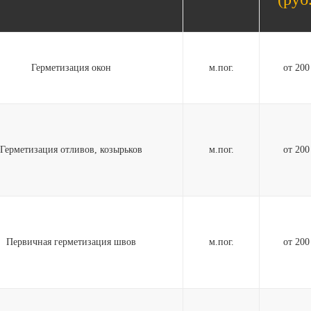
Герметизация окон
м.пог.
от 20
Герметизация отливов, козырьков
м.пог.
от 20
Первичная герметизация швов
м.пог.
от 20