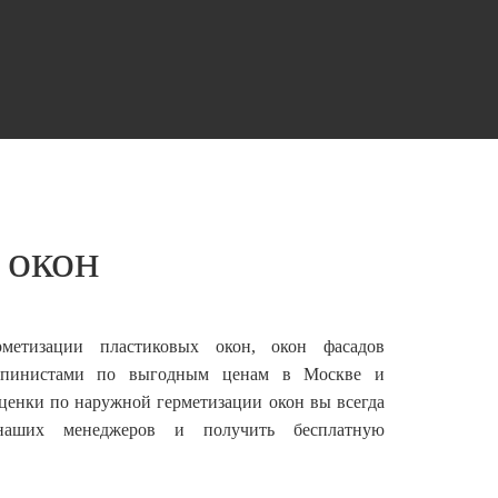
 окон
рметизации пластиковых окон, окон фасадов
льпинистами по выгодным ценам в Москве и
ценки по наружной герметизации окон вы всегда
наших менеджеров и получить бесплатную