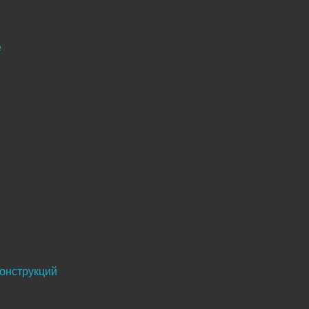
е
онструкций