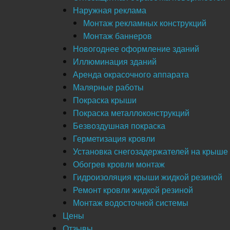
Наружная реклама
Монтаж рекламных конструкций
Монтаж баннеров
Новогоднее оформление зданий
Иллюминация зданий
Аренда окрасочного аппарата
Малярные работы
Покраска крыши
Покраска металлоконструкций
Безвоздушная покраска
Герметизация кровли
Установка снегозадержателей на крыше
Обогрев кровли монтаж
Гидроизоляция крыши жидкой резиной
Ремонт кровли жидкой резиной
Монтаж водосточной системы
Цены
Отзывы