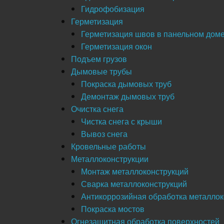
Гидрофобизация
Герметизация
Герметизация швов в панельном дом
Герметизация окон
Подъем грузов
Дымовые трубы
Покраска дымовых труб
Демонтаж дымовых труб
Очистка снега
Чистка снега с крыши
Вывоз снега
Кровельные работы
Металлоконструкции
Монтаж металлоконструкций
Сварка металлоконструкций
Антикоррозийная обработка металлок
Покраска мостов
Огнезащитная обработка поверхностей