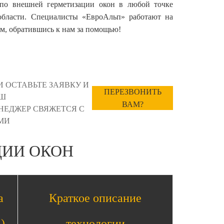
по внешней герметизации окон в любой точке
бласти. Специалисты «ЕвроАльп» работают на
том, обратившись к нам за помощью!
И ОСТАВЬТЕ ЗАЯВКУ И
ПЕРЕЗВОНИТЬ
Ш
ВАМ?
НЕДЖЕР СВЯЖЕТСЯ С
МИ
ЦИИ ОКОН
а
Краткое описание
)
технологии