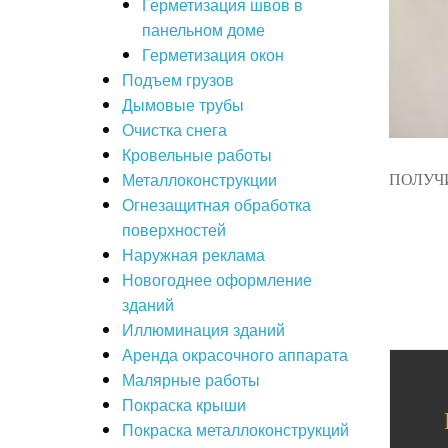
Герметизация швов в
панельном доме
Герметизация окон
Подъем грузов
Дымовые трубы
Очистка снега
Кровельные работы
Металлоконструкции
ПОЛУЧ
Огнезащитная обработка
поверхностей
Наружная реклама
Новогоднее оформление
зданий
Иллюминация зданий
Аренда окрасочного аппарата
Малярные работы
Покраска крыши
Покраска металлоконструкций