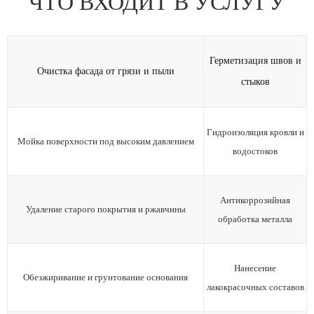
ЧТО ВХОДИТ В УСЛУГУ
Герметизация швов и
Очистка фасада от грязи и пыли
стыков
Гидроизоляция кровли и
Мойка поверхности под высоким давлением
водостоков
Антикоррозийная
Удаление старого покрытия и ржавчины
обработка металла
Нанесение
Обезжиривание и грунтование основания
лакокрасочных составов