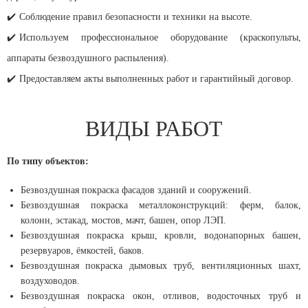
✔️
Соблюдение правил безопасности и техники на высоте.
✔️
Используем профессиональное оборудование (краскопульты,
аппараты безвоздушного распыления).
✔️
Предоставляем акты выполненных работ и гарантийный договор.
ВИДЫ РАБОТ
По типу объектов:
Безвоздушная покраска фасадов зданий и сооружений.
Безвоздушная покраска металлоконструкций: ферм, балок,
колонн, эстакад, мостов, мачт, башен, опор ЛЭП.
Безвоздушная покраска крыш, кровли, водонапорных башен,
резервуаров, ёмкостей, баков.
Безвоздушная покраска дымовых труб, вентиляционных шахт,
воздуховодов.
Безвоздушная покраска окон, отливов, водосточных труб и