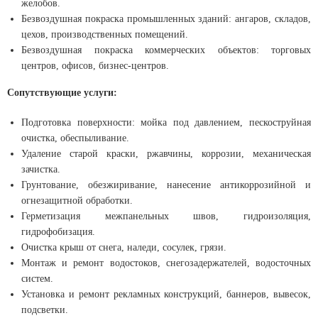
желобов.
Безвоздушная покраска промышленных зданий: ангаров, складов,
цехов, производственных помещений.
Безвоздушная покраска коммерческих объектов: торговых
центров, офисов, бизнес-центров.
Сопутствующие услуги:
Подготовка поверхности: мойка под давлением, пескоструйная
очистка, обеспыливание.
Удаление старой краски, ржавчины, коррозии, механическая
зачистка.
Грунтование, обезжиривание, нанесение антикоррозийной и
огнезащитной обработки.
Герметизация межпанельных швов, гидроизоляция,
гидрофобизация.
Очистка крыш от снега, наледи, сосулек, грязи.
Монтаж и ремонт водостоков, снегозадержателей, водосточных
систем.
Установка и ремонт рекламных конструкций, баннеров, вывесок,
подсветки.