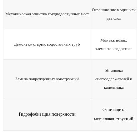
Окрашивание в один или
Механическая зачистка труднодоступных мест
два слоя
Монтаж новых
Демонтаж старых водосточных труб
элементов водостока
Установка
Замена повреждённых конструкций
снегозадержателей и
капельника
Огнезащита
Гидрофобизация поверхности
металлоконструкций