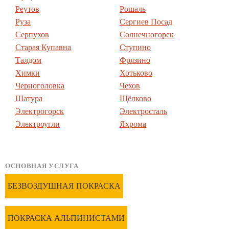
Реутов
Рошаль
Руза
Сергиев Посад
Серпухов
Солнечногорск
Старая Купавна
Ступино
Талдом
Фрязино
Химки
Хотьково
Черноголовка
Чехов
Шатура
Щёлково
Электрогорск
Электросталь
Электроугли
Яхрома
ОСНОВНАЯ УСЛУГА
БЕЗВОЗДУШНАЯ ПОКРАСКА
ПОКРАСКА АЛЬПИНИСТАМИ