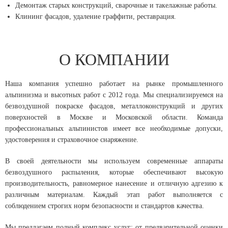
Демонтаж старых конструкций, сварочные и такелажные работы.
Клининг фасадов, удаление граффити, реставрация.
О КОМПАНИИ
Наша компания успешно работает на рынке промышленного
альпинизма и высотных работ с 2012 года. Мы специализируемся на
безвоздушной покраске фасадов, металлоконструкций и других
поверхностей в Москве и Московской области. Команда
профессиональных альпинистов имеет все необходимые допуски,
удостоверения и страховочное снаряжение.
В своей деятельности мы используем современные аппараты
безвоздушного распыления, которые обеспечивают высокую
производительность, равномерное нанесение и отличную адгезию к
различным материалам. Каждый этап работ выполняется с
соблюдением строгих норм безопасности и стандартов качества.
Мы предлагаем полный комплекс услуг: от предварительной оценки