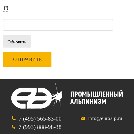
(*)
Обновить
7 (495) 565-83-00
info@euroalp.ru
7 (993) 888-98-38