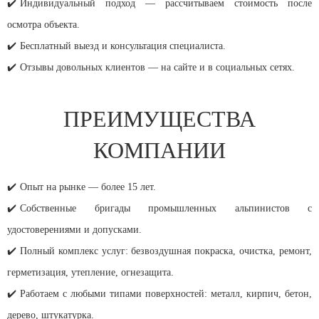
✔️
Индивидуальный подход — рассчитываем стоимость после
осмотра объекта.
✔️
Бесплатный выезд и консультация специалиста.
✔️
Отзывы довольных клиентов — на сайте и в социальных сетях.
ПРЕИМУЩЕСТВА
КОМПАНИИ
✔️
Опыт на рынке — более 15 лет.
✔️
Собственные бригады промышленных альпинистов с
удостоверениями и допусками.
✔️
Полный комплекс услуг: безвоздушная покраска, очистка, ремонт,
герметизация, утепление, огнезащита.
✔️
Работаем с любыми типами поверхностей: металл, кирпич, бетон,
дерево, штукатурка.