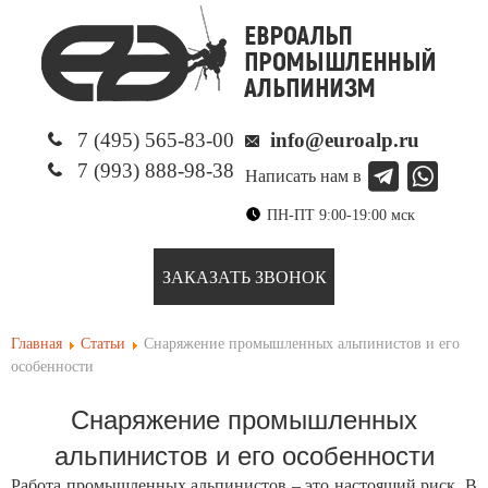
7 (495) 565-83-00
info@euroalp.ru
7 (993) 888-98-38
Написать нам в
ПН-ПТ 9:00-19:00 мск
ЗАКАЗАТЬ ЗВОНОК
Главная
Статьи
Снаряжение промышленных альпинистов и его
особенности
Снаряжение промышленных
альпинистов и его особенности
Работа промышленных альпинистов – это настоящий риск. В