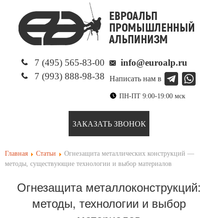
7 (495) 565-83-00
info@euroalp.ru
7 (993) 888-98-38
Написать нам в
ПН-ПТ 9:00-19:00 мск
ЗАКАЗАТЬ ЗВОНОК
Главная
Статьи
Огнезащита металлических конструкций —
методы, существующие технологии и выбор материалов
Огнезащита металлоконструкций:
методы, технологии и выбор